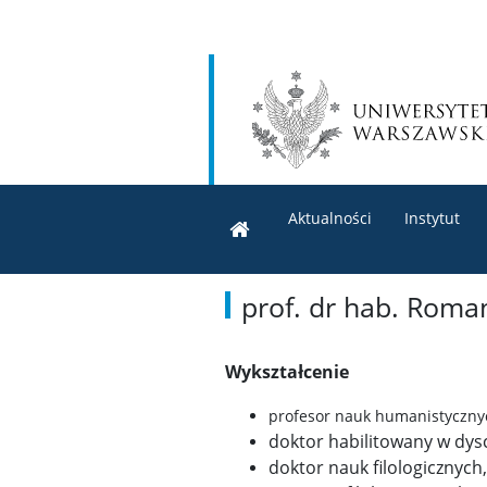
Aktualności
Instytut
prof. dr hab. Roma
Wykształcenie
profesor nauk humanistyczny
doktor habilitowany w dysc
doktor nauk filologicznych,