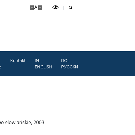
A
Kontakt
IN
ПО-
e
ENGLISH
РУССКИ
wo słowiańskie, 2003