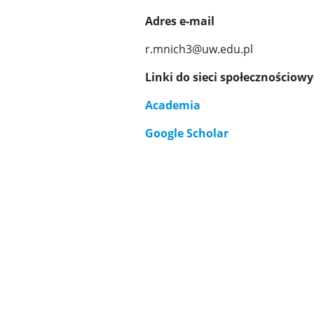
Adres e-mail
r.mnich3@uw.edu.pl
Linki do sieci społecznościow
Academia
Google Scholar