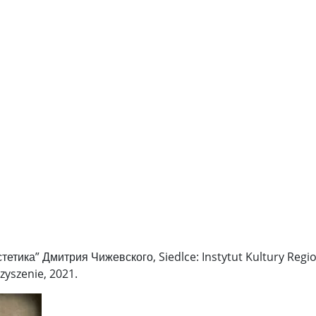
тетика” Дмитрия Чижевского, Siedlce: Instytut Kultury Regio
zyszenie, 2021.