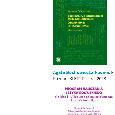
Agata Buchowiecka-Fudała
, P
Poznań: KLETT Polska, 2023.