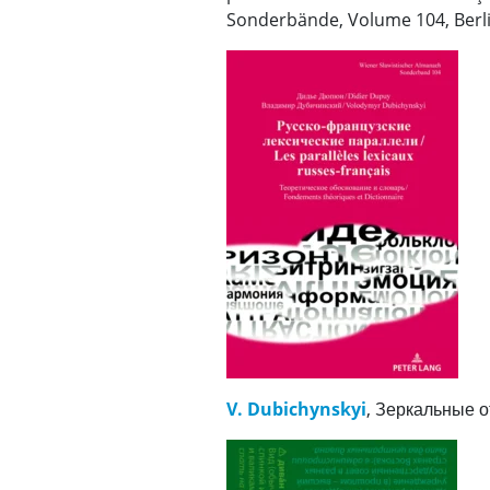
Sonderbände, Volume 104, Berlin
V. Dubichynskyi
, Зеркальные 