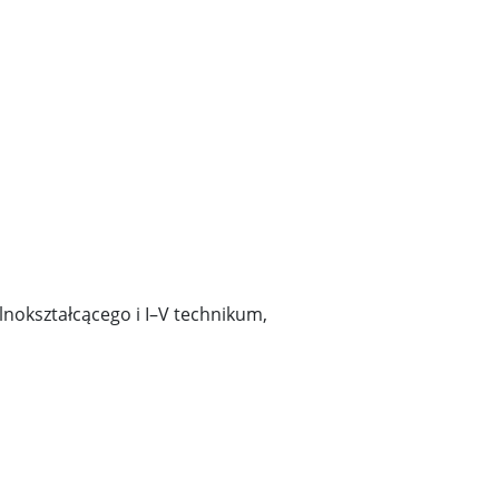
ólnokształcącego i I–V technikum,