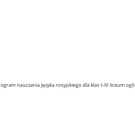
rogram nauczania języka rosyjskiego dla klas I–IV liceum og