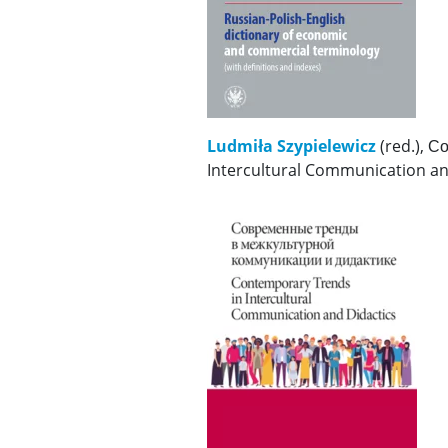
Ludmiła Szypielewicz
(red.), 
Intercultural Communication a