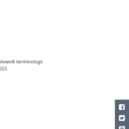
słownik terminologii
023.