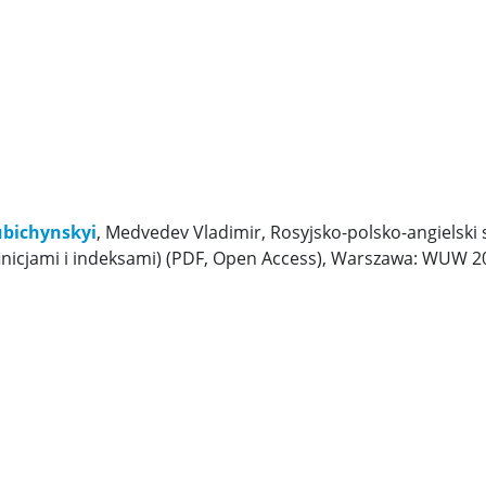
bichynskyi
, Medvedev Vladimir, Rosyjsko-polsko-angielski 
finicjami i indeksami) (PDF, Open Access), Warszawa: WUW 2