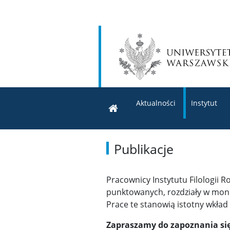
Aktualności
Instytut
Publikacje
Pracownicy Instytutu Filologii 
punktowanych, rozdziały w mono
Prace te stanowią istotny wkła
Zapraszamy do zapoznania się