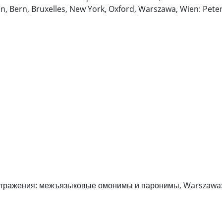
, Bern, Bruxelles, New York, Oxford, Warszawa, Wien: Peter 
отражения: межъязыковые омонимы и паронимы, Warszawa