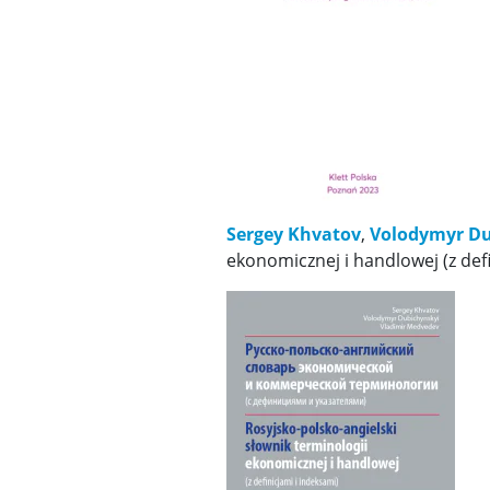
Sergey Khvatov
,
Volodymyr
Du
ekonomicznej i handlowej (z de