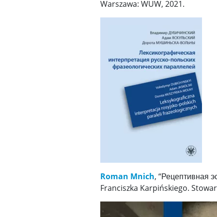
Warszawa: WUW, 2021.
Roman Mnich
, “Рецептивная эс
Franciszka Karpińskiego. Stowar